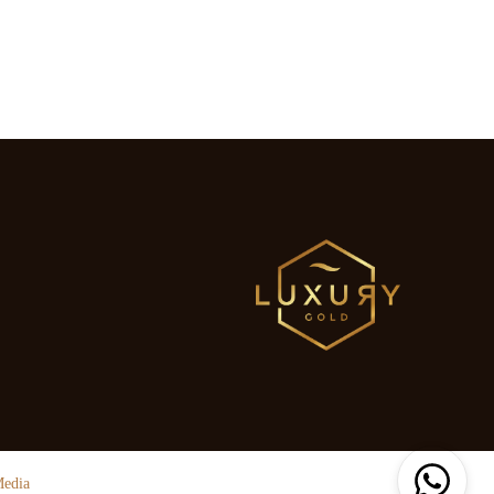
Media