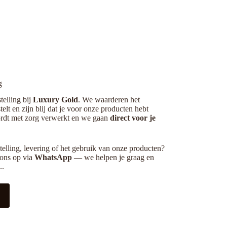
g
telling bij
Luxury Gold
. We waarderen het
telt en zijn blij dat je voor onze producten hebt
ordt met zorg verwerkt en we gaan
direct voor je
telling, levering of het gebruik van onze producten?
 ons op via
WhatsApp
— we helpen je graag en
..