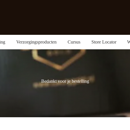
ing
Verzorgingsproducten
Cursus
Store Locator
W
Bedankt voor je bestelling