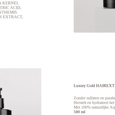
A KERNEL
TRIC ACID,
NTHEMIS
S EXTRACT,
Luxury Gold HAIRE
Zonder sulfaten en parab
Herstelt en hydrateert het
Met 100% natuurlijke Ar
500 ml