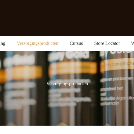
ing
Verzorgingsproducten
Cursus
Store Locator
W
Verzorgingsproducten