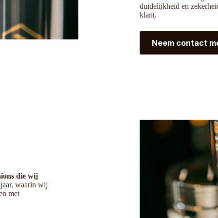
duidelijkheid en zekerhei
klant.
Neem contact me
ions die wij
jaar, waarin wij
en met