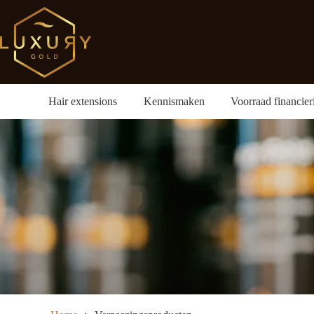
Ga
naar
de
inhoud
Hair extensions
Kennismaken
Voorraad financier