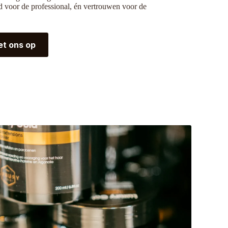
d voor de professional, én vertrouwen voor de
t ons op