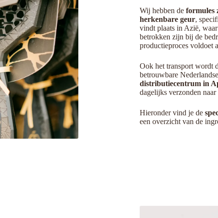
Wij hebben de
formules 
herkenbare geur
, speci
vindt plaats in Azië, waa
betrokken zijn bij de bed
productieproces voldoet 
Ook het transport wordt 
betrouwbare Nederlandse 
distributiecentrum in 
dagelijks verzonden naar
Hieronder vind je de
spec
een overzicht van de ingr