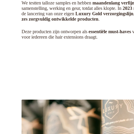
We testten talloze samples en hebben
maandenlang verfij
samenstelling, werking en geur, totdat alles klopte. In
2023
r
de lancering van onze eigen
Luxury Gold verzorgingslijn
zes zorgvuldig ontwikkelde producten
.
Deze producten zijn ontworpen als
essentiële must-haves
v
voor iedereen die hair extensions draagt.