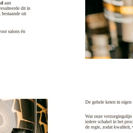
nd
aan
esulteerde dit in
, bestaande uit
oor salons én
De gehele keten in eigen
Wat onze verzorgingslijn o
iedere schakel in het proc
de regie, zodat kwaliteit,