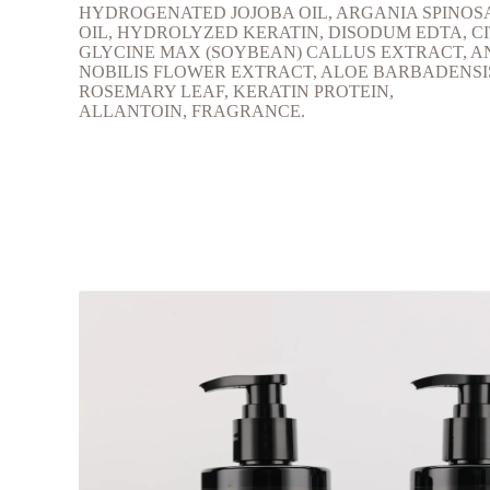
HYDROGENATED JOJOBA OIL, ARGANIA SPINOS
OIL, HYDROLYZED KERATIN, DISODUM EDTA, CI
GLYCINE MAX (SOYBEAN) CALLUS EXTRACT, A
NOBILIS FLOWER EXTRACT, ALOE BARBADENSI
ROSEMARY LEAF, KERATIN PROTEIN,
ALLANTOIN, FRAGRANCE.