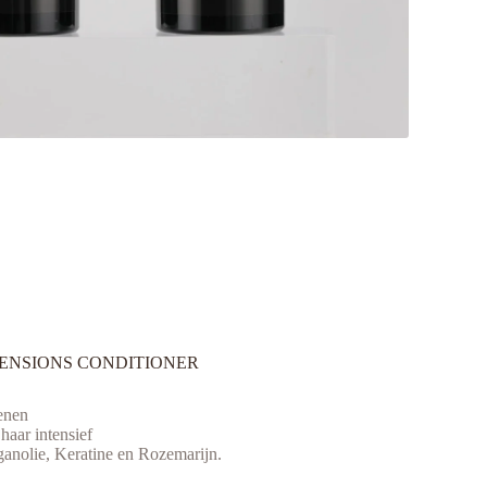
XTENSIONS CONDITIONER
enen
 haar intensief
ganolie, Keratine en Rozemarijn.