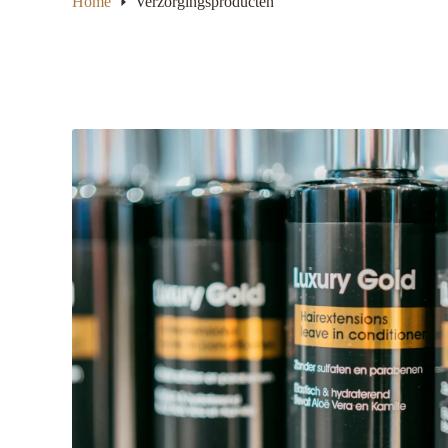
Home
Verzorgingsproducten