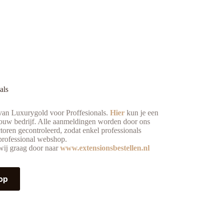
als
an Luxurygold voor Proffesionals.
Hier
kun je een
ouw bedrijf. Alle aanmeldingen worden door ons
ctoren gecontroleerd, zodat enkel professionals
 professional webshop.
ij graag door naar
www.extensionsbestellen.nl
op