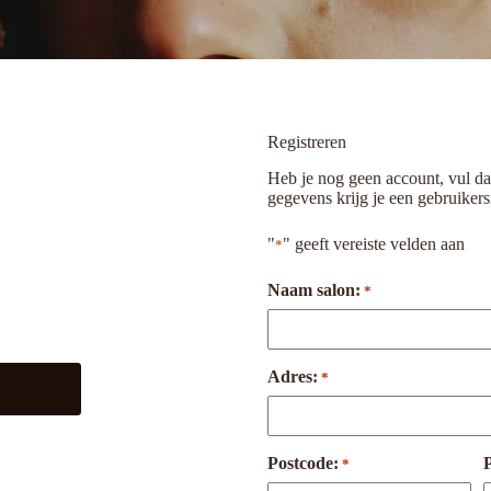
Registreren
Heb je nog geen account, vul da
gegevens krijg je een gebruike
"
" geeft vereiste velden aan
*
Naam salon:
*
Adres:
*
Postcode:
P
*