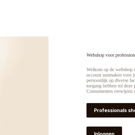
Webshop voor profession
Welkom op de webshop v
account aanmaken voor j
persoonlijk op diverse fa
toegang hebben tot deze
Consumenten verwijzen w
Professionals sh
Inloggen