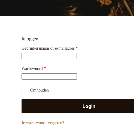
Inloggen
Vereist
Gebruikersnaam of e-mailadres
*
Vereist
Wachtwoord
*
Onthouden
Login
Je wachtwoord vergeten?