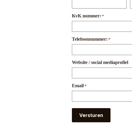
KvK nummer:
*
Telefoonnummer:
*
Website / social mediaprofiel
Email
*