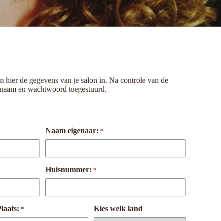
n hier de gegevens van je salon in. Na controle van de
rsnaam en wachtwoord toegestuurd.
Naam eigenaar:
*
Huisnummer:
*
laats:
Kies welk land
*