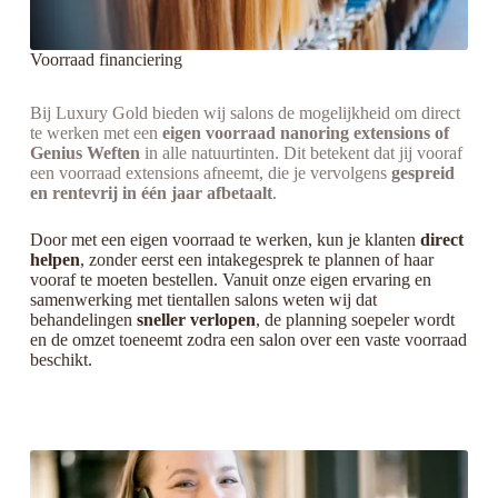
Voorraad financiering
Bij Luxury Gold bieden wij salons de mogelijkheid om direct
te werken met een
eigen voorraad nanoring extensions of
Genius Weften
in alle natuurtinten. Dit betekent dat jij vooraf
een voorraad extensions afneemt, die je vervolgens
gespreid
en rentevrij in één jaar afbetaalt
.
Door met een eigen voorraad te werken, kun je klanten
direct
helpen
, zonder eerst een intakegesprek te plannen of haar
vooraf te moeten bestellen. Vanuit onze eigen ervaring en
samenwerking met tientallen salons weten wij dat
behandelingen
sneller verlopen
, de planning soepeler wordt
en de omzet toeneemt zodra een salon over een vaste voorraad
beschikt.