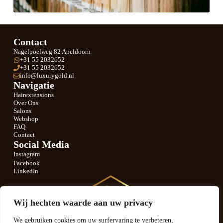
Contact
Nagelpoelweg 82 Apeldoorn
+31 55 2032652
+31 55 2032652
info@luxurygold.nl
Navigatie
Hairextensions
Over Ons
Salons
Webshop
FAQ
Contact
Social Media
Instagram
Facebook
LinkedIn
Wij hechten waarde aan uw privacy
We gebruiken cookies om uw surfervaring te verbeteren,