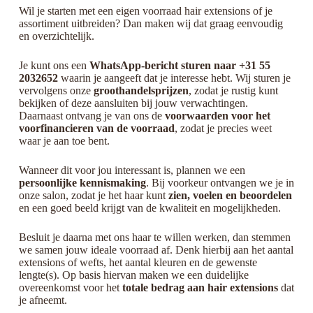
Wil je starten met een eigen voorraad hair extensions of je
assortiment uitbreiden? Dan maken wij dat graag eenvoudig
en overzichtelijk.
Je kunt ons een
WhatsApp-bericht sturen naar +31 55
2032652
waarin je aangeeft dat je interesse hebt. Wij sturen je
vervolgens onze
groothandelsprijzen
, zodat je rustig kunt
bekijken of deze aansluiten bij jouw verwachtingen.
Daarnaast ontvang je van ons de
voorwaarden voor het
voorfinancieren van de voorraad
, zodat je precies weet
waar je aan toe bent.
Wanneer dit voor jou interessant is, plannen we een
persoonlijke kennismaking
. Bij voorkeur ontvangen we je in
onze salon, zodat je het haar kunt
zien, voelen en beoordelen
en een goed beeld krijgt van de kwaliteit en mogelijkheden.
Besluit je daarna met ons haar te willen werken, dan stemmen
we samen jouw ideale voorraad af. Denk hierbij aan het aantal
extensions of wefts, het aantal kleuren en de gewenste
lengte(s). Op basis hiervan maken we een duidelijke
overeenkomst voor het
totale bedrag aan hair extensions
dat
je afneemt.