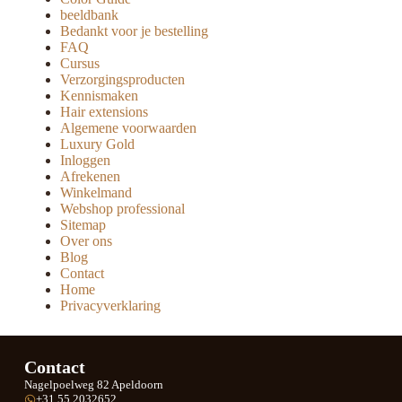
beeldbank
Bedankt voor je bestelling
FAQ
Cursus
Verzorgingsproducten
Kennismaken
Hair extensions
Algemene voorwaarden
Luxury Gold
Inloggen
Afrekenen
Winkelmand
Webshop professional
Sitemap
Over ons
Blog
Contact
Home
Privacyverklaring
Contact
Nagelpoelweg 82 Apeldoorn
+31 55 2032652