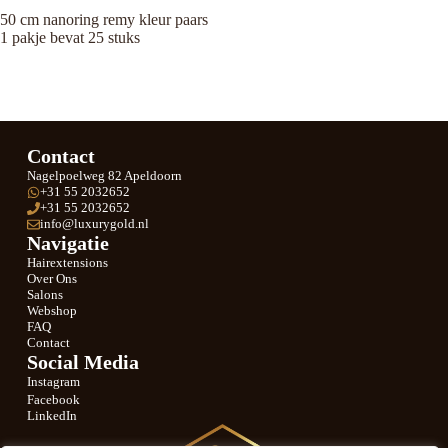
50 cm nanoring remy kleur paars
1 pakje bevat 25 stuks
Contact
Nagelpoelweg 82 Apeldoorn
+31 55 2032652
+31 55 2032652
info@luxurygold.nl
Navigatie
Hairextensions
Over Ons
Salons
Webshop
FAQ
Contact
Social Media
Instagram
Facebook
LinkedIn