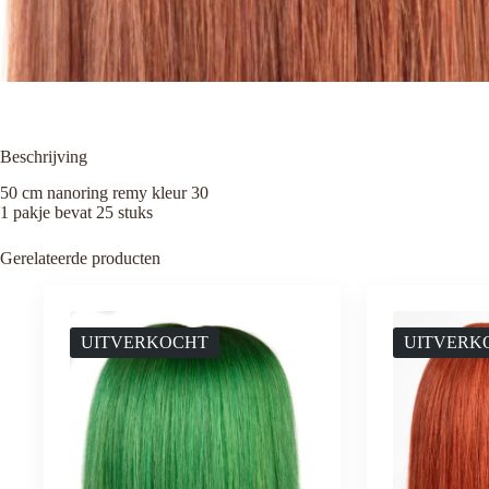
Beschrijving
50 cm nanoring remy kleur 30
1 pakje bevat 25 stuks
Gerelateerde producten
UITVERKOCHT
UITVERK