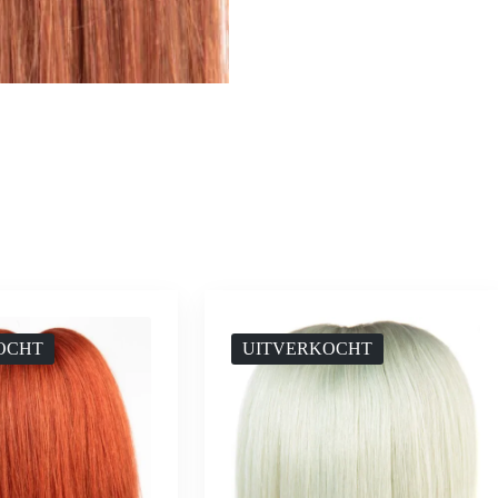
OCHT
UITVERKOCHT